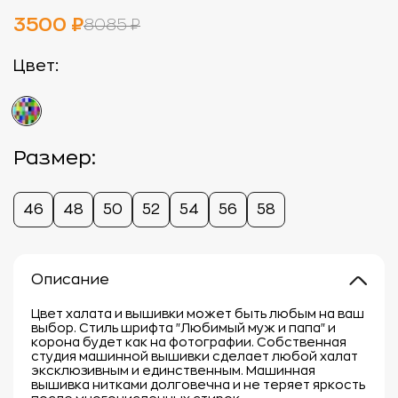
3500 ₽
8085 ₽
Цвет:
Размер:
46
48
50
52
54
56
58
Описание
Цвет халата и вышивки может быть любым на ваш
выбор. Стиль шрифта "Любимый муж и папа" и
корона будет как на фотографии. Собственная
студия машинной вышивки сделает любой халат
эксклюзивным и единственным. Машинная
вышивка нитками долговечна и не теряет яркость