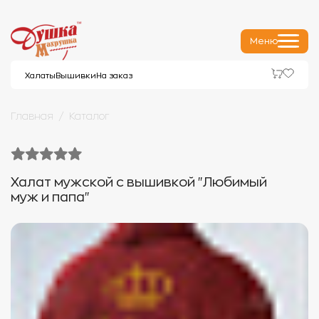
Меню
Халаты
Вышивки
На заказ
Главная
Каталог
Халат мужской с вышивкой "Любимый
муж и папа"