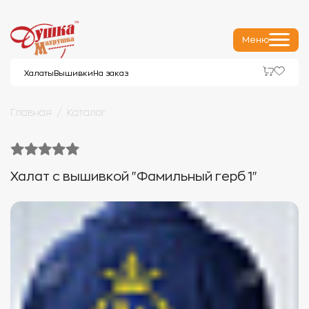
Меню
Халаты
Вышивки
На заказ
Главная
Каталог
Халат с вышивкой "Фамильный герб 1"