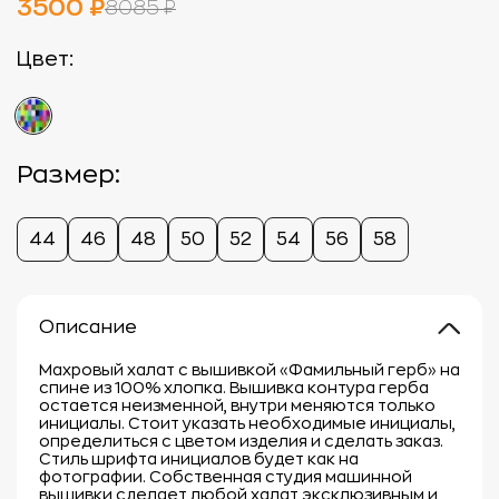
3500 ₽
8085 ₽
Цвет:
Размер:
44
46
48
50
52
54
56
58
Описание
Махровый халат с вышивкой «Фамильный герб» на
спине из 100% хлопка. Вышивка контура герба
остается неизменной, внутри меняются только
инициалы. Стоит указать необходимые инициалы,
определиться с цветом изделия и сделать заказ.
Стиль шрифта инициалов будет как на
фотографии. Собственная студия машинной
вышивки сделает любой халат эксклюзивным и