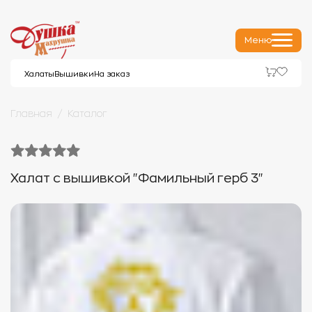
Меню
Халаты
Вышивки
На заказ
Главная
Каталог
Халат с вышивкой "Фамильный герб 3"