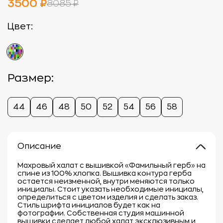
3500 ₽
8085 ₽
Цвет:
Размер:
44
46
48
50
52
54
56
58
Описание
Махровый халат с вышивкой «Фамильный герб» на
спине из 100% хлопка. Вышивка контура герба
остается неизменной, внутри меняются только
инициалы. Стоит указать необходимые инициалы,
определиться с цветом изделия и сделать заказ.
Стиль шрифта инициалов будет как на
фотографии. Собственная студия машинной
вышивки сделает любой халат эксклюзивным и