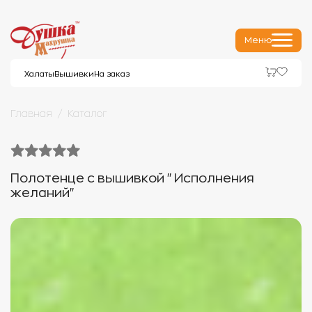
Меню
Халаты
Вышивки
На заказ
Главная
Каталог
Полотенце с вышивкой "Исполнения
желаний"