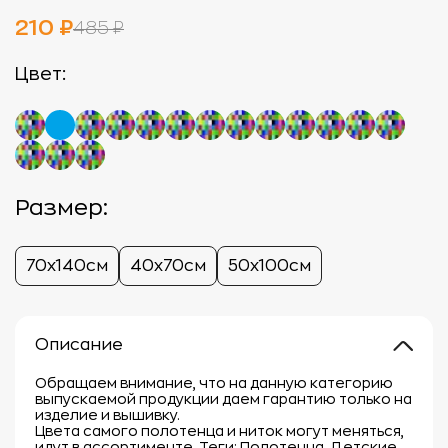
210 ₽
485 ₽
Цвет:
Размер:
70х140см
40х70см
50х100см
Описание
Обращаем внимание, что на данную категорию
выпускаемой продукции даем гарантию только на
изделие и вышивку.
Цвета самого полотенца и ниток могут меняться,
идут в ассортименте. Теги: Полотенца, Детские