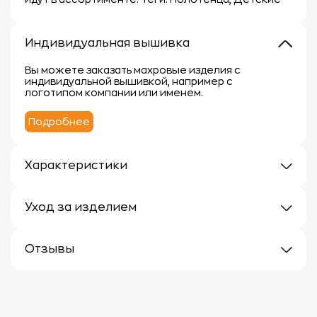
Индивидуальная вышивка
Вы можете заказать махровые изделия с
индивидуальной вышивкой, например с
логотипом компании или именем.
Подробнее
Характеристики
Плотность: 400г/м2
Материал: 100% хлопок
Уход за изделием
Уход за махровыми изделиями требует внимания,
чтобы сохранить их мягкость, впитывающие
Отзывы
свойства и яркость цвета.
Вот несколько рекомендаций:
Отзывов еще нет
1.
Стирка:
- Перед первой стиркой рекомендуется
прополоскать махровые изделия в холодной воде