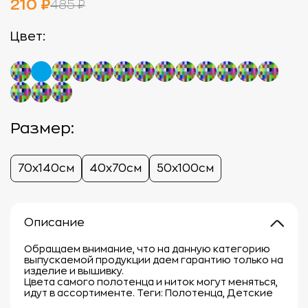
210 ₽
485 ₽
Цвет:
Размер:
70х140см
40х70см
50х100см
Описание
Обращаем внимание, что на данную категорию
выпускаемой продукции даем гарантию только на
изделие и вышивку.
Цвета самого полотенца и ниток могут меняться,
идут в ассортименте. Теги: Полотенца, Детские