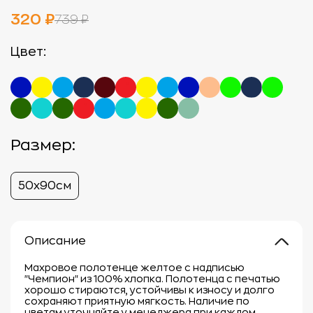
320 ₽
739 ₽
Цвет:
Размер:
50х90см
Описание
Махровое полотенце желтое с надписью
"Чемпион" из 100% хлопка. Полотенца с печатью
хорошо стираются, устойчивы к износу и долго
сохраняют приятную мягкость. Наличие по
цветам уточняйте у менеджера при каждом