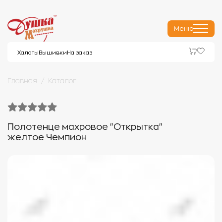
Меню
Халаты
Вышивки
На заказ
Главная
Каталог
Полотенце махровое "Открытка"
желтое Чемпион