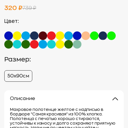
320 ₽
739 ₽
Цвет:
Размер:
50х90см
Описание
Махровое полотенце желтое с надписью в
бордюре "Самая красивая" из 100% хлопка.
Полотенца с печатью хорошо стираются,
устойчивы к износу и долго сохраняют приятную
мягкость. Наличие по цветам уточняйте у