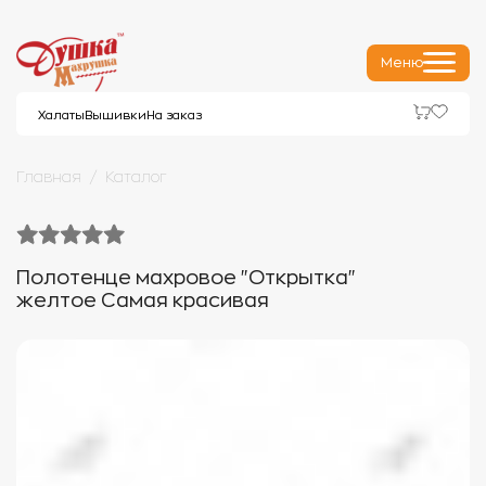
Меню
Халаты
Вышивки
На заказ
Главная
Каталог
Полотенце махровое "Открытка"
желтое Самая красивая