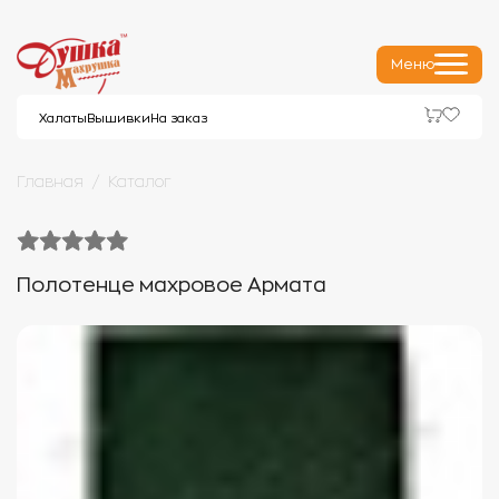
Меню
Халаты
Вышивки
На заказ
Главная
Каталог
Полотенце махровое Армата