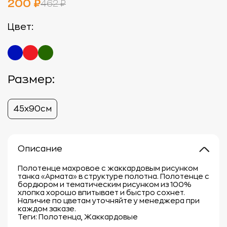
200 ₽
462 ₽
Цвет:
Размер:
45х90см
Описание
Полотенце махровое с жаккардовым рисунком
танка «Армата» в структуре полотна. Полотенце с
бордюром и тематическим рисунком из 100%
хлопка хорошо впитывает и быстро сохнет.
Наличие по цветам уточняйте у менеджера при
каждом заказе.
Теги: Полотенца, Жаккардовые