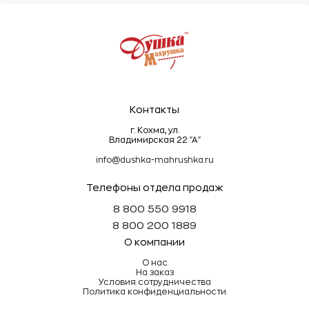
Эти простые правила помогут сохранить
махровые изделия мягкими, пушистыми и
долговечными!
Контакты
г. Кохма, ул.
Владимирская 22 "А"
info@dushka-mahrushka.ru
Телефоны отдела продаж
8 800 550 9918
8 800 200 1889
О компании
О нас
На заказ
Условия сотрудничества
Политика конфиденциальности