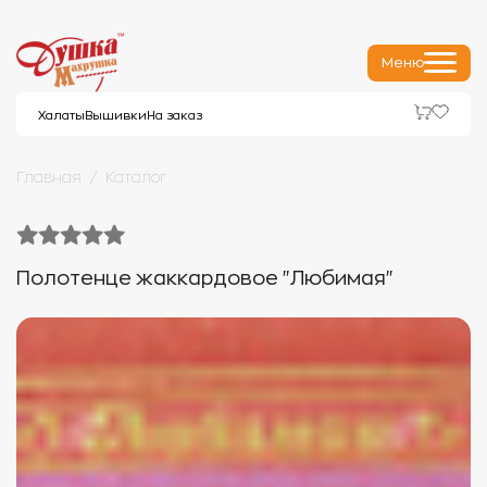
Меню
Халаты
Вышивки
На заказ
Главная
Каталог
Полотенце жаккардовое "Любимая"