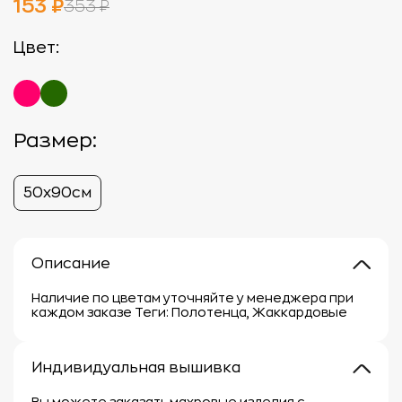
153 ₽
353 ₽
Цвет:
Размер:
50х90см
Описание
Наличие по цветам уточняйте у менеджера при
каждом заказе Теги: Полотенца, Жаккардовые
Индивидуальная вышивка