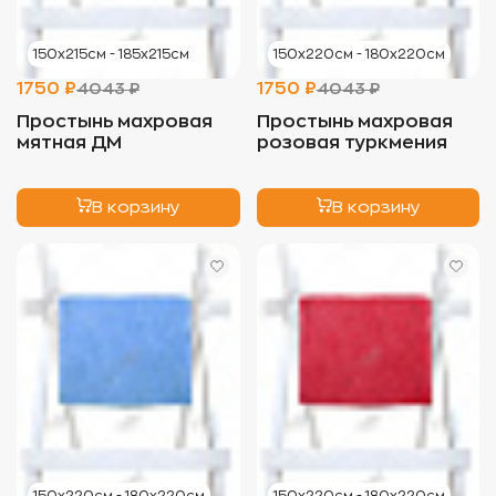
150х215см - 185х215см
150х220см - 180х220см
1750 ₽
1750 ₽
4043 ₽
4043 ₽
Простынь махровая
Простынь махровая
мятная ДМ
розовая туркмения
В корзину
В корзину