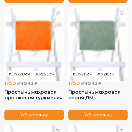
150х220см - 180х220см
150х215см - 185х215см
1750 ₽
1750 ₽
4043 ₽
4043 ₽
Простынь махровая
Простынь махровая
оранжевая туркмения
серая ДМ
В корзину
В корзину