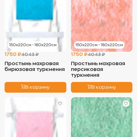
150х220см - 180х220см
150х220см - 180х220см
1750 ₽
1750 ₽
4043 ₽
4043 ₽
Простынь махровая
Простынь махровая
бирюзовая туркмения
персиковая
туркмения
В корзину
В корзину