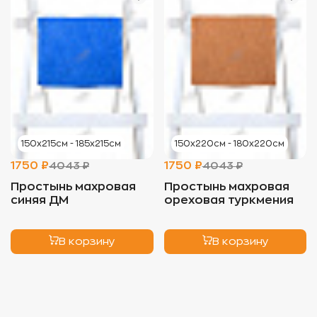
150х215см - 185х215см
150х220см - 180х220см
1750 ₽
1750 ₽
4043 ₽
4043 ₽
Простынь махровая
Простынь махровая
синяя ДМ
ореховая туркмения
В корзину
В корзину