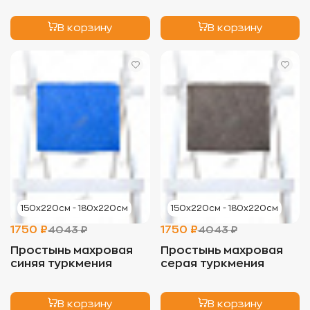
В корзину
В корзину
150х220см - 180х220см
150х220см - 180х220см
1750 ₽
1750 ₽
4043 ₽
4043 ₽
Простынь махровая
Простынь махровая
синяя туркмения
серая туркмения
В корзину
В корзину