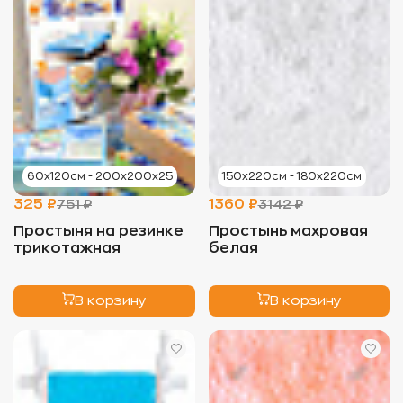
60х120см - 200х200х25
150х220см - 180х220см
325 ₽
1360 ₽
751 ₽
3142 ₽
Простыня на резинке
Простынь махровая
трикотажная
белая
В корзину
В корзину