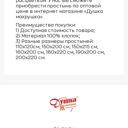
расцветкам. У нас вы сможете
приобрести простынь по оптовой
цене в интернет магазине «Душка
махрушка».
Преимущества покупки:
1) Доступная стоимость товара;
2) Материал 100% хлопок;
3) Разные размеры простыней:
110х120см, 150х200 см, 150х215 см,
160х200 см, 180х220 см, 190х200 см,
200х220 см.