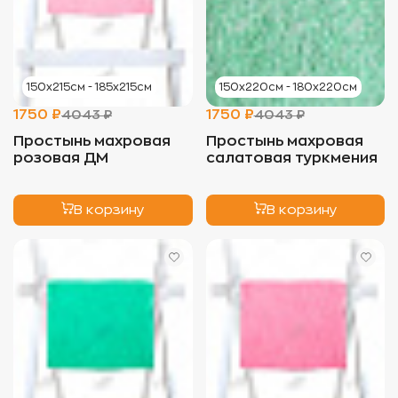
150х215см - 185х215см
150х220см - 180х220см
1750 ₽
1750 ₽
4043 ₽
4043 ₽
Простынь махровая
Простынь махровая
розовая ДМ
салатовая туркмения
В корзину
В корзину