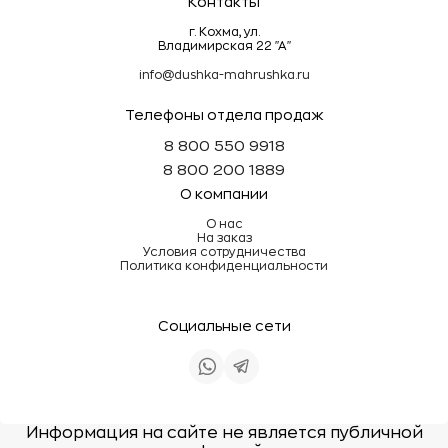
Контакты
г. Кохма, ул.
Владимирская 22 "А"
info@dushka-mahrushka.ru
Телефоны отдела продаж
8 800 550 9918
8 800 200 1889
О компании
О нас
На заказ
Условия сотрудничества
Политика конфиденциальности
Социальные сети
Информация на сайте не является публичной