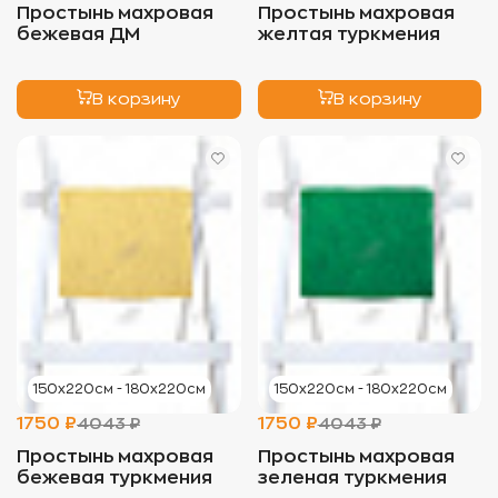
Простынь махровая
Простынь махровая
бежевая ДМ
желтая туркмения
В корзину
В корзину
150х220см - 180х220см
150х220см - 180х220см
1750 ₽
1750 ₽
4043 ₽
4043 ₽
Простынь махровая
Простынь махровая
бежевая туркмения
зеленая туркмения