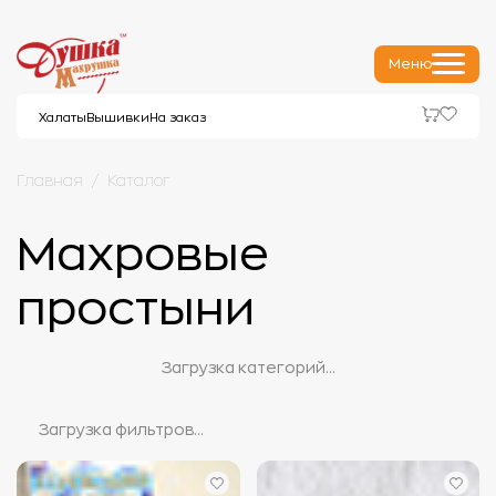
Меню
Халаты
Вышивки
На заказ
Главная
Каталог
Махровые
простыни
Загрузка категорий...
Загрузка фильтров...