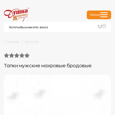
Меню
Халаты
Вышивки
На заказ
Главная
Каталог
Тапки мужские махровые бродовые