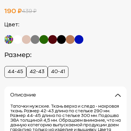
190 ₽
439 ₽
Цвет:
Размер:
44-45
42-43
40-41
Описание
Тапочки мужские. Ткань верха и следа - махровая
ткань. Размер 42-43 длина по стельке 290 мм.
Размер 44-45 длина по стельке 300 мм. Подошва
ЭВА толщиной 4,5 мм. Обращаем внимание, что на
данную категорию выпускаемой продукции даем
гарантию только на изделие и вышивку. Цвета