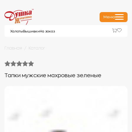
Меню
Халаты
Вышивки
На заказ
Главная
Каталог
Тапки мужские махровые зеленые