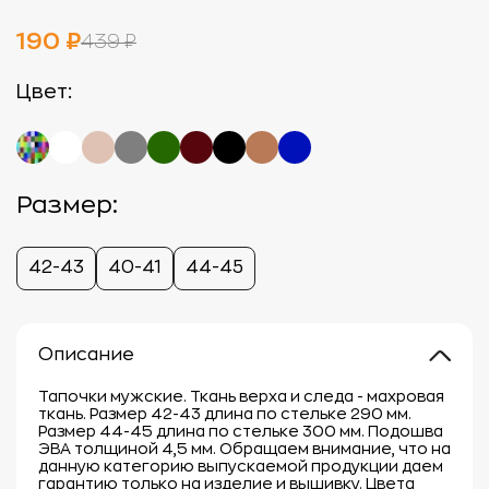
190 ₽
439 ₽
Цвет:
Размер:
42-43
40-41
44-45
Описание
Тапочки мужские. Ткань верха и следа - махровая
ткань. Размер 42-43 длина по стельке 290 мм.
Размер 44-45 длина по стельке 300 мм. Подошва
ЭВА толщиной 4,5 мм. Обращаем внимание, что на
данную категорию выпускаемой продукции даем
гарантию только на изделие и вышивку. Цвета