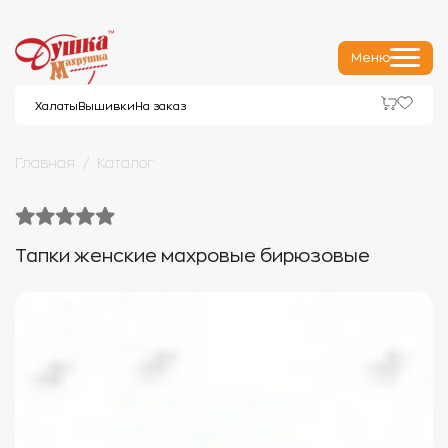
Меню
Халаты
Вышивки
На заказ
Главная
Каталог
Тапки женские махровые бирюзовые