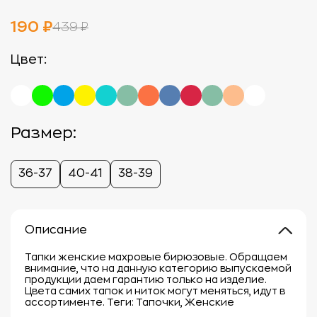
190 ₽
439 ₽
Цвет:
Размер:
36-37
40-41
38-39
Описание
Тапки женские махровые бирюзовые. Обращаем
внимание, что на данную категорию выпускаемой
продукции даем гарантию только на изделие.
Цвета самих тапок и ниток могут меняться, идут в
ассортименте. Теги: Тапочки, Женские