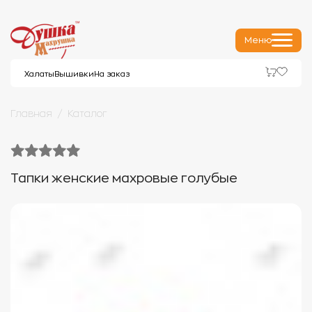
Меню
Халаты
Вышивки
На заказ
Главная
Каталог
Тапки женские махровые голубые