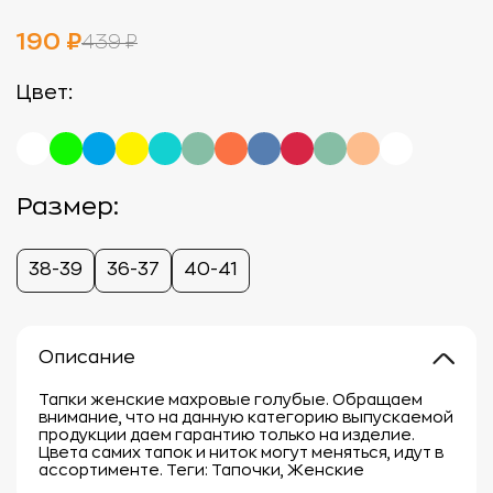
190 ₽
439 ₽
Цвет:
Размер:
38-39
36-37
40-41
Описание
Тапки женские махровые голубые. Обращаем
внимание, что на данную категорию выпускаемой
продукции даем гарантию только на изделие.
Цвета самих тапок и ниток могут меняться, идут в
ассортименте. Теги: Тапочки, Женские