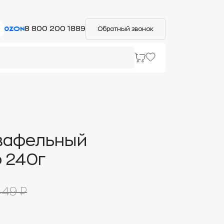
8 800 200 1889
Обратный звонок
вафельный
 240г
449 ₽