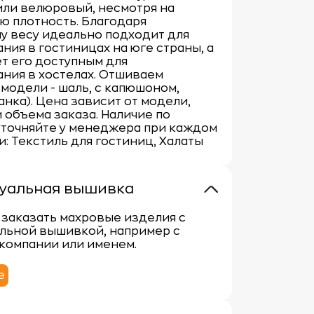
или велюровый, несмотря на
ю плотность. Благодаря
у весу идеально подходит для
ния в гостиницах на юге страны, а
т его доступным для
ния в хостелах. Отшиваем
модели - шаль, с капюшоном,
анка). Цена зависит от модели,
 объема заказа. Наличие по
уточняйте у менеджера при каждом
ги: Текстиль для гостиниц, Халаты
уальная вышивка
заказать махровые изделия с
льной вышивкой, например с
компании или именем.
е