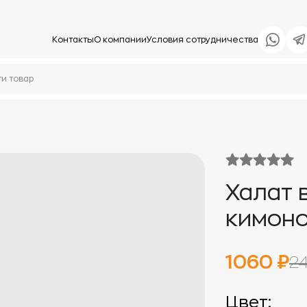
Контакты
О компании
Условия сотрудничества
Халат 
кимоно
1060 ₽
2
Цвет: