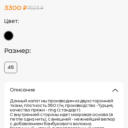
3300 ₽
7623 ₽
Цвет:
Размер:
48
Описание
Данный халат мы производим из двухсторонней
ткани, плотность 360 г/м, производство -Турция,
качество пряжи - ring (стандарт).
С внутренней стороны идет махровая основа (в
петле одна нить), с внешней - нежнейший велюр
с добавлением бамбукового волокна.