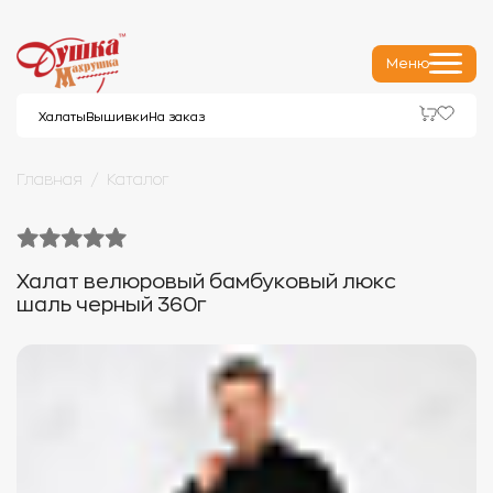
Меню
Халаты
Вышивки
На заказ
Главная
Каталог
Халат велюровый бамбуковый люкс
шаль черный 360г