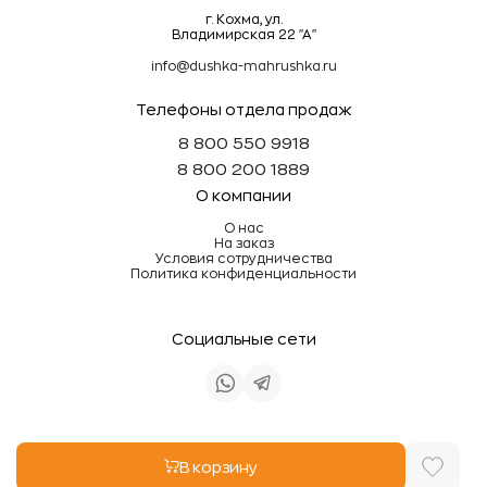
г. Кохма, ул.
Владимирская 22 "А"
info@dushka-mahrushka.ru
Телефоны отдела продаж
8 800 550 9918
8 800 200 1889
О компании
О нас
На заказ
Условия сотрудничества
Политика конфиденциальности
Социальные сети
Информация на сайте не является публичной
В корзину
офертой