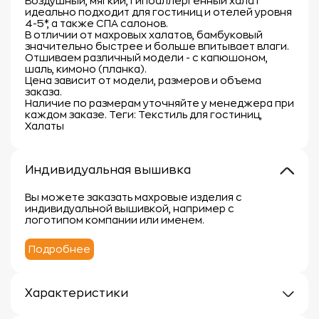
Воздушный, мягкий, гипоаллергенный халат
идеально подходит для гостиниц и отелей уровня
4-5*, а также СПА салонов.
В отличии от махровых халатов, бамбуковый
значительно быстрее и больше впитывает влаги.
Отшиваем различный модели - с капюшоном,
шаль, кимоно (планка).
Цена зависит от модели, размеров и объема
заказа.
Наличие по размерам уточняйте у менеджера при
каждом заказе. Теги: Текстиль для гостиниц,
Халаты
Индивидуальная вышивка
Вы можете заказать махровые изделия с
индивидуальной вышивкой, например с
логотипом компании или именем.
Подробнее
Характеристики