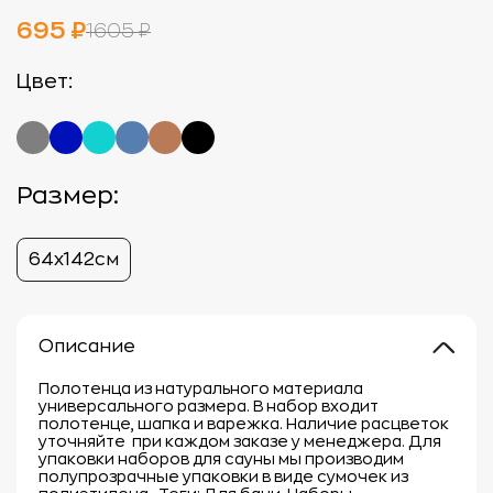
695 ₽
1605 ₽
Цвет:
Размер:
64х142см
Описание
Полотенца из натурального материала
универсального размера. В набор входит
полотенце, шапка и варежка. Наличие расцветок
уточняйте при каждом заказе у менеджера. Для
упаковки наборов для сауны мы производим
полупрозрачные упаковки в виде сумочек из