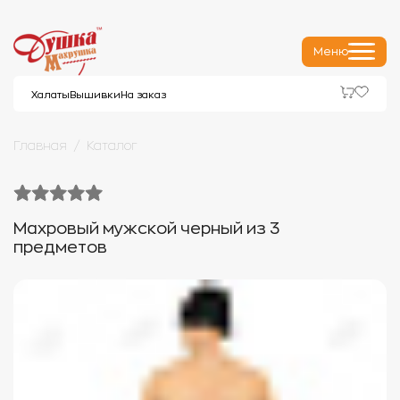
Меню
Халаты
Вышивки
На заказ
Главная
Каталог
Махровый мужской черный из 3
предметов