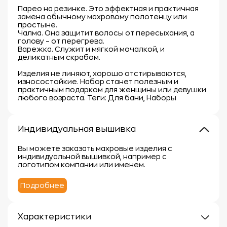
Парео на резинке. Это эффектная и практичная
замена обычному махровому полотенцу или
простыне.
Чалма. Она защитит волосы от пересыхания, а
голову – от перегрева.
Варежка. Служит и мягкой мочалкой, и
деликатным скрабом.
Изделия не линяют, хорошо отстирываются,
износостойкие. Набор станет полезным и
практичным подарком для женщины или девушки
любого возраста. Теги: Для бани, Наборы
Индивидуальная вышивка
Вы можете заказать махровые изделия с
индивидуальной вышивкой, например с
логотипом компании или именем.
Подробнее
Характеристики