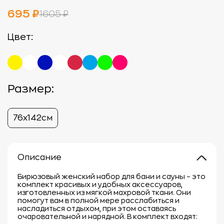
695 ₽
1605 ₽
Цвет:
Размер:
76х142см
Описание
Бирюзовый женский набор для бани и сауны – это
комплект красивых и удобных аксессуаров,
изготовленных из мягкой махровой ткани. Они
помогут вам в полной мере расслабиться и
насладиться отдыхом, при этом оставаясь
очаровательной и нарядной. В комплект входят: