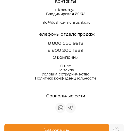
Контакты
г. Кохма, ул.
Владимирская 22 "А"
info@dushka-mahrushka.ru
Телефоны отдела продаж
8 800 550 9918
8 800 200 1889
О компании
О нас
На заказ
Условия сотрудничества
Политика конфиденциальности
Социальные сети
Информация на сайте не является публичной
В корзину