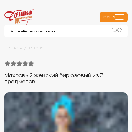
Меню
Халаты
Вышивки
На заказ
Главная
Каталог
Махровый женский бирюзовый из 3
предметов