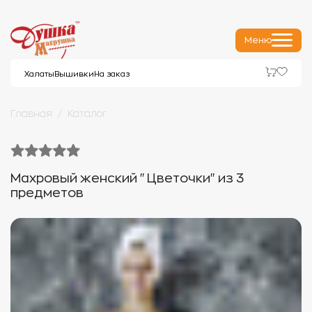
Меню
Халаты
Вышивки
На заказ
Главная
Каталог
Махровый женский "Цветочки" из 3
предметов