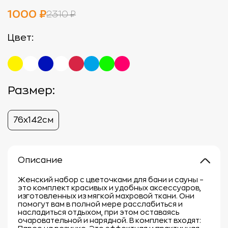
1000 ₽
2310 ₽
Цвет:
Размер:
76х142см
Описание
Женский набор с цветочками для бани и сауны –
это комплект красивых и удобных аксессуаров,
изготовленных из мягкой махровой ткани. Они
помогут вам в полной мере расслабиться и
насладиться отдыхом, при этом оставаясь
очаровательной и нарядной. В комплект входят: