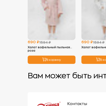
690 ₽
690 ₽
1594 ₽
1594 ₽
Халат вафельный пыльная
Халат вафельн
роза
В корзину
В к
Вам может быть ин
Контакты