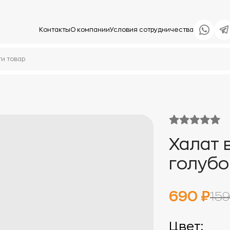
Контакты
О компании
Условия сотрудничества
Халат 
голубо
690 ₽
159
Цвет: