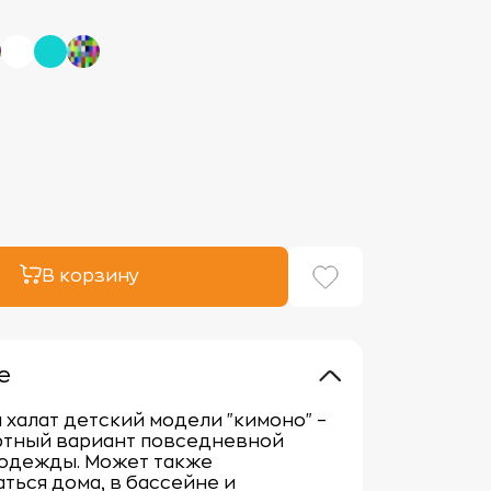
В корзину
е
халат детский модели "кимоно" –
ртный вариант повседневной
одежды. Может также
ться дома, в бассейне и