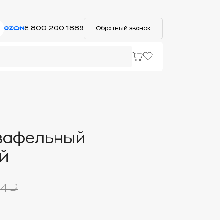
8 800 200 1889
Обратный звонок
вафельный
й
4 ₽