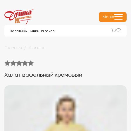
Меню
Халаты
Вышивки
На заказ
Главная
Каталог
Халат вафельный кремовый