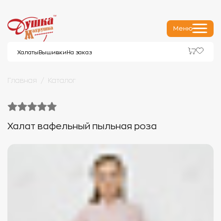
Меню
Халаты
Вышивки
На заказ
Главная
Каталог
Халат вафельный пыльная роза