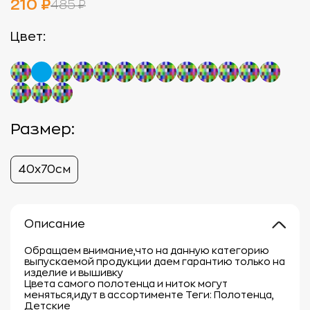
210 ₽
485 ₽
Цвет:
Размер:
40х70см
Описание
Обращаем внимание,что на данную категорию
выпускаемой продукции даем гарантию только на
изделие и вышивку
Цвета самого полотенца и ниток могут
меняться,идут в ассортименте Теги: Полотенца,
Детские