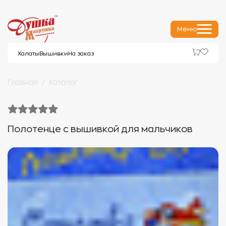
Меню
Халаты
Вышивки
На заказ
Главная
Каталог
Полотенце с вышивкой для мальчиков