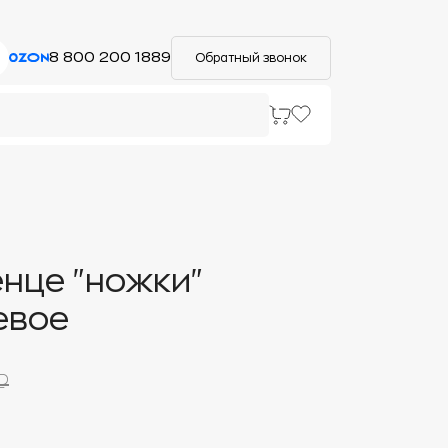
8 800 200 1889
Обратный звонок
нце "ножки"
евое
₽