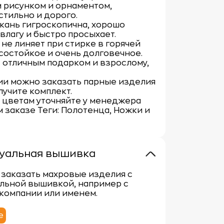
 рисунком и орнаментом,
стильно и дорого.
кань гигроскопична, хорошо
влагу и быстро просыхает.
не линяет при стирке в горячей
состойкое и очень долговечное.
 отличным подарком и взрослому,
ии можно заказать парные изделия
лучите комплект.
 цветам уточняйте у менеджера
 заказе Теги: Полотенца, Ножки и
уальная вышивка
заказать махровые изделия с
льной вышивкой, например с
компании или именем.
е