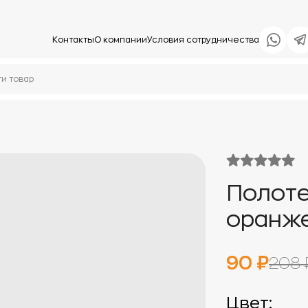
Контакты
О компании
Условия сотрудничества
Полоте
оранж
90 ₽
208 
Цвет: