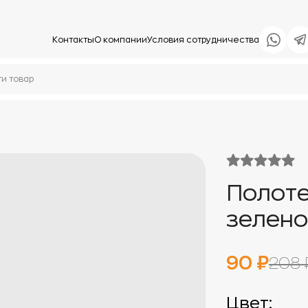
Контакты
О компании
Условия сотрудничества
Полоте
зелен
90 ₽
208 
Цвет: