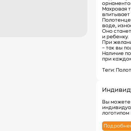
орнаментом
Махровая т
впитывает 
Полотенце 
воде, изно
Оно станет
и ребенку.
При желан
– так вы по
Наличие по
при каждо
Теги: Поло
Индивид
Вы можете 
индивидуа
логотипом 
Подробне