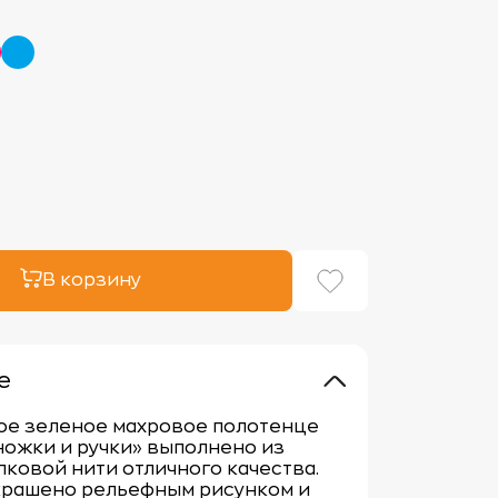
В корзину
е
ое зеленое махровое полотенце
ножки и ручки» выполнено из
пковой нити отличного качества.
крашено рельефным рисунком и