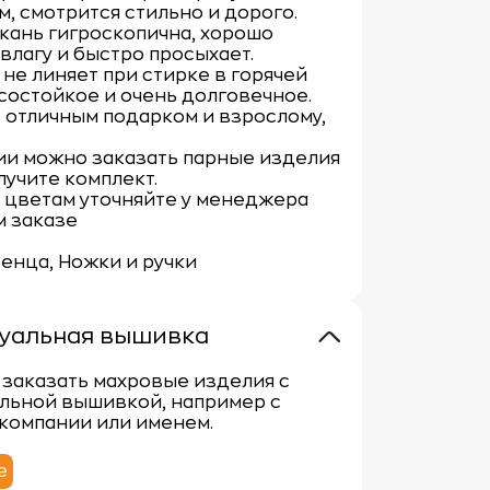
, смотрится стильно и дорого.
кань гигроскопична, хорошо
влагу и быстро просыхает.
не линяет при стирке в горячей
состойкое и очень долговечное.
 отличным подарком и взрослому,
ии можно заказать парные изделия
лучите комплект.
 цветам уточняйте у менеджера
м заказе
тенца, Ножки и ручки
уальная вышивка
заказать махровые изделия с
льной вышивкой, например с
компании или именем.
е