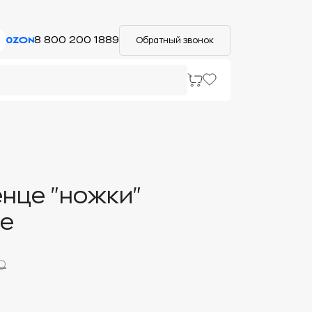
8 800 200 1889
Обратный звонок
нце "ножки"
ое
₽