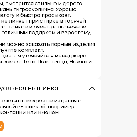
, смотрится стильно и дорого.
кань гигроскопична, хорошо
влагу и быстро просыхает.
не линяет при стирке в горячей
состойкое и очень долговечное.
 отличным подарком и взрослому,
ии можно заказать парные изделия
лучите комплект.
 цветам уточняйте у менеджера
 заказе Теги: Полотенца, Ножки и
уальная вышивка
заказать махровые изделия с
льной вышивкой, например с
компании или именем.
е