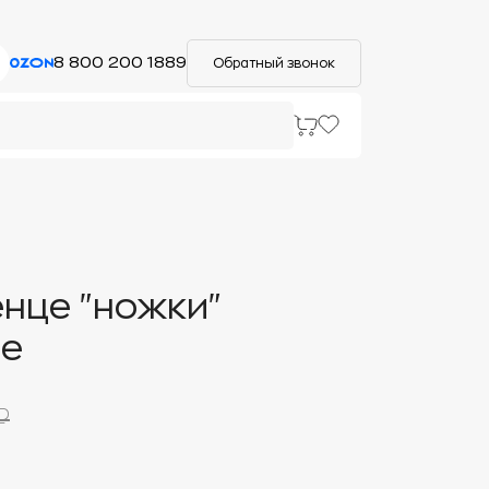
8 800 200 1889
Обратный звонок
нце "ножки"
ое
₽