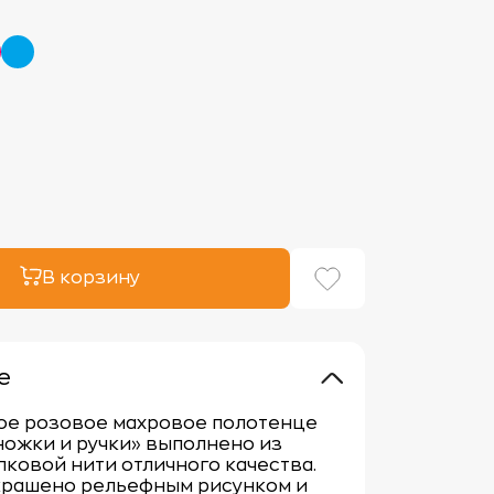
В корзину
е
ое розовое махровое полотенце
ножки и ручки» выполнено из
пковой нити отличного качества.
крашено рельефным рисунком и