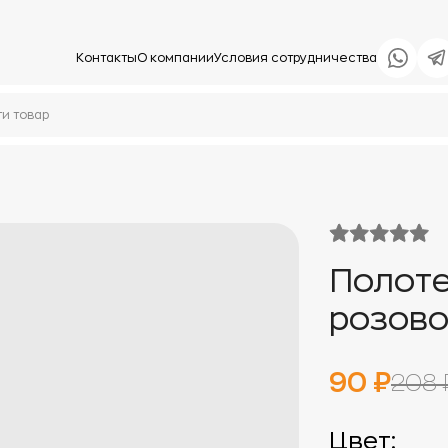
Контакты
О компании
Условия сотрудничества
Полоте
розов
90 ₽
208 
Цвет: