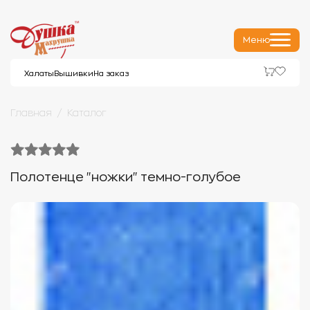
Меню
Халаты
Вышивки
На заказ
Главная
Каталог
Полотенце "ножки" темно-голубое