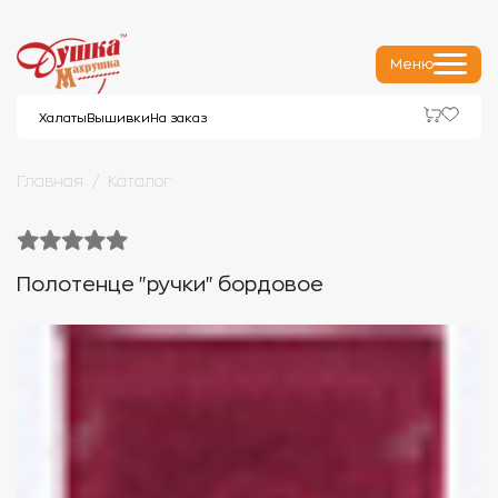
Меню
Халаты
Вышивки
На заказ
Главная
Каталог
Полотенце "ручки" бордовое