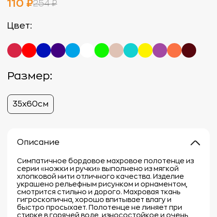
110 ₽
254 ₽
Цвет:
Размер:
35х60см
Описание
Симпатичное бордовое махровое полотенце из
серии «ножки и ручки» выполнено из мягкой
хлопковой нити отличного качества. Изделие
украшено рельефным рисунком и орнаментом,
смотрится стильно и дорого. Махровая ткань
гигроскопична, хорошо впитывает влагу и
быстро просыхает. Полотенце не линяет при
стирке в горячей воде, износостойкое и очень