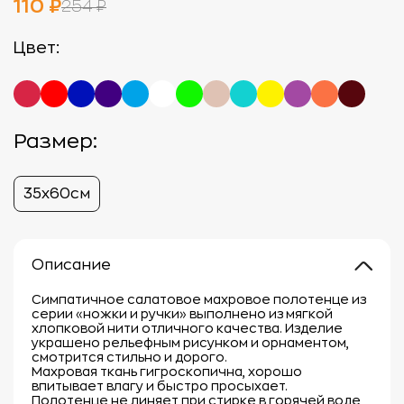
110 ₽
254 ₽
Цвет:
Размер:
35х60см
Описание
Симпатичное салатовое махровое полотенце из
серии «ножки и ручки» выполнено из мягкой
хлопковой нити отличного качества. Изделие
украшено рельефным рисунком и орнаментом,
смотрится стильно и дорого.
Махровая ткань гигроскопична, хорошо
впитывает влагу и быстро просыхает.
Полотенце не линяет при стирке в горячей воде,