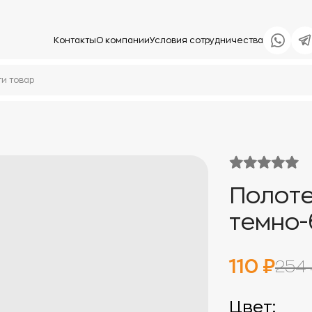
Контакты
О компании
Условия сотрудничества
Полоте
темно
110 ₽
254 
Цвет: