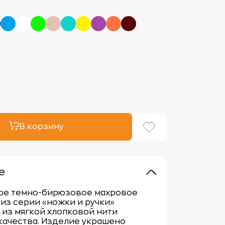
В корзину
е
ое темно-бирюзовое махровое
из серии «ножки и ручки»
из мягкой хлопковой нити
качества. Изделие украшено