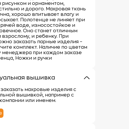
 рисунком и орнаментом,
стильно и дорого. Махровая ткань
чна, хорошо впитывает влагу и
сыхает. Полотенце не линяет при
орячей воде, износостойкое и
овечное. Оно станет отличным
 взрослому, и ребенку. При
жно заказать парные изделия –
учите комплект. Наличие по цветам
у менеджера при каждом заказе
тенца, Ножки и ручки
уальная вышивка
заказать махровые изделия с
льной вышивкой, например с
компании или именем.
е