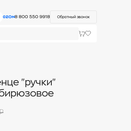
8 800 550 9918
Обратный звонок
нце "ручки"
-бирюзовое
₽