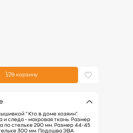
В корзину
е
вышивкой "Кто в доме хозяин".
а и следа - махровая ткань. Размер
а по стельке 290 мм. Размер 44-45
тельке 300 мм. Подошва ЭВА