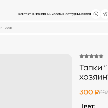
Контакты
О компании
Условия сотрудничества
Тапки 
хозяин
300 ₽
69
Цвет: