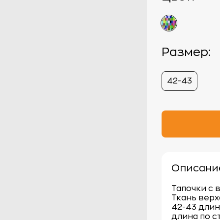
Размер:
42-43
Описани
Тапочки с 
Ткань верх
42-43 длин
длина по с