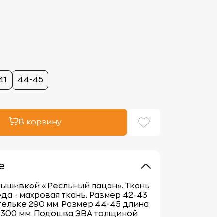
41
44-45
В корзину
е
вышивкой «Реальный пацан». Ткань
еда - махровая ткань. Размер 42-43
тельке 290 мм. Размер 44-45 длина
 300 мм. Подошва ЭВА толщиной