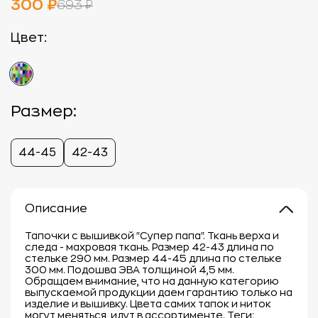
300 ₽
693 ₽
Цвет:
Размер:
44-45
42-43
Описание
Тапочки с вышивкой "Супер папа". Ткань верха и
следа - махровая ткань. Размер 42-43 длина по
стельке 290 мм. Размер 44-45 длина по стельке
300 мм. Подошва ЭВА толщиной 4,5 мм.
Обращаем внимание, что на данную категорию
выпускаемой продукции даем гарантию только на
изделие и вышивку. Цвета самих тапок и ниток
могут меняться, идут в ассортименте. Теги: