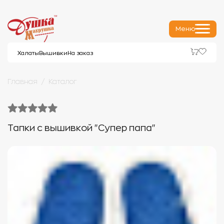
Меню
Халаты
Вышивки
На заказ
Главная
Каталог
Тапки с вышивкой "Супер папа"