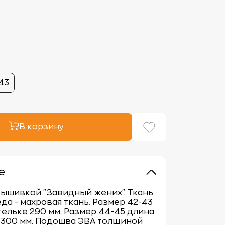
43
В корзину
е
вышивкой "Завидный жених". Ткань
еда - махровая ткань. Размер 42-43
тельке 290 мм. Размер 44-45 длина
 300 мм. Подошва ЭВА толщиной