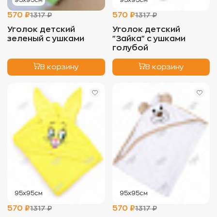
95х95см
95х95см
570 ₽
570 ₽
1317 ₽
1317 ₽
Уголок детский
Уголок детский
зеленый с ушками
"Зайка" с ушками
голубой
В корзину
В корзину
95х95см
95х95см
570 ₽
570 ₽
1317 ₽
1317 ₽