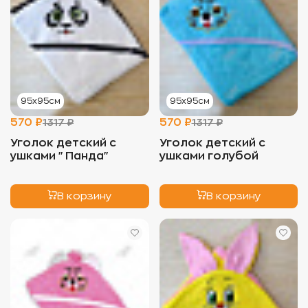
95х95см
95х95см
570 ₽
570 ₽
1317 ₽
1317 ₽
Уголок детский с
Уголок детский с
ушками "Панда"
ушками голубой
В корзину
В корзину