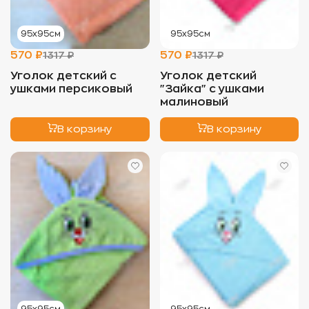
95х95см
95х95см
570 ₽
570 ₽
1317 ₽
1317 ₽
Уголок детский с
Уголок детский
ушками персиковый
"Зайка" с ушками
малиновый
В корзину
В корзину