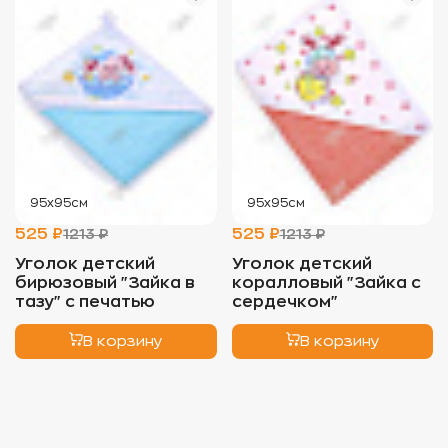
95х95см
95х95см
525 ₽
525 ₽
1213 ₽
1213 ₽
Уголок детский
Уголок детский
бирюзовый "Зайка в
коралловый "Зайка с
тазу" с печатью
сердечком"
В корзину
В корзину