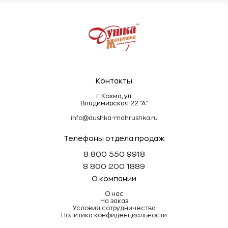
Контакты
г. Кохма, ул.
Владимирская 22 "А"
info@dushka-mahrushka.ru
Телефоны отдела продаж
8 800 550 9918
8 800 200 1889
О компании
О нас
На заказ
Условия сотрудничества
Политика конфиденциальности