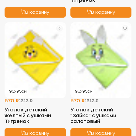
Тигренок
В корзину
В корзину
95х95см
95х95см
570 ₽
570 ₽
1317 ₽
1317 ₽
Уголок детский
Уголок детский
желтый с ушками
"Зайка" с ушками
Тигренок
салатовый
В корзину
В корзину