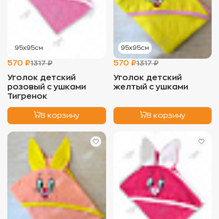
95х95см
95х95см
570 ₽
570 ₽
1317 ₽
1317 ₽
Уголок детский
Уголок детский
розовый с ушками
желтый с ушками
Тигренок
В корзину
В корзину