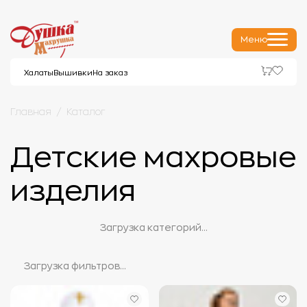
Меню
Халаты
Вышивки
На заказ
Главная
Каталог
Детские махровые
изделия
Загрузка категорий...
Загрузка фильтров...