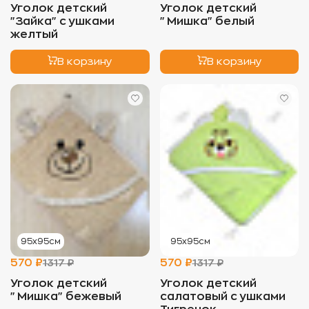
Уголок детский
Уголок детский
"Зайка" с ушками
"Мишка" белый
желтый
В корзину
В корзину
95х95см
95х95см
570 ₽
570 ₽
1317 ₽
1317 ₽
Уголок детский
Уголок детский
"Мишка" бежевый
салатовый с ушками