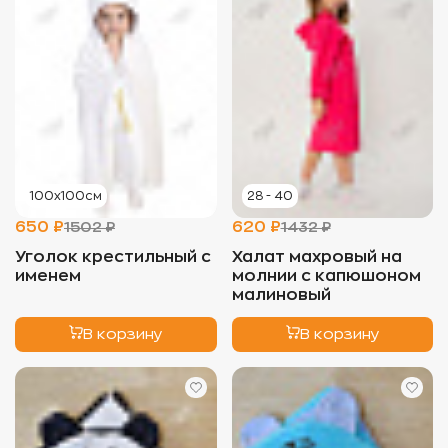
100х100см
28 - 40
650 ₽
620 ₽
1502 ₽
1432 ₽
Уголок крестильный с
Халат махровый на
именем
молнии с капюшоном
малиновый
В корзину
В корзину