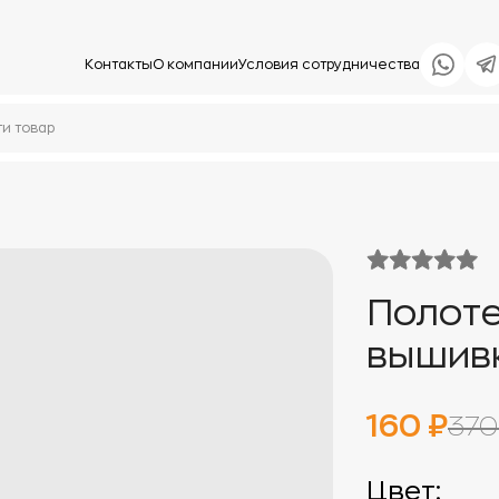
Контакты
О компании
Условия сотрудничества
Полоте
вышив
160 ₽
370
Цвет: