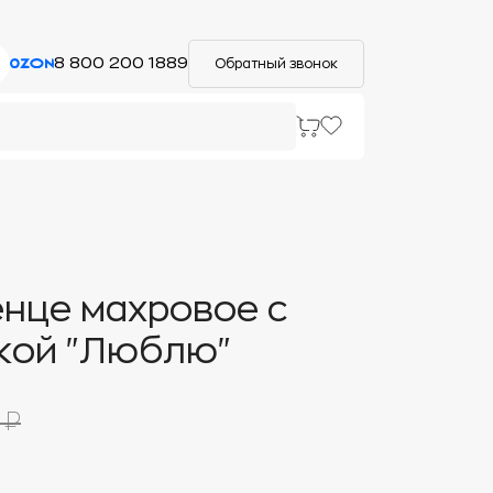
8 800 200 1889
Обратный звонок
нце махровое с
кой "Люблю"
 ₽