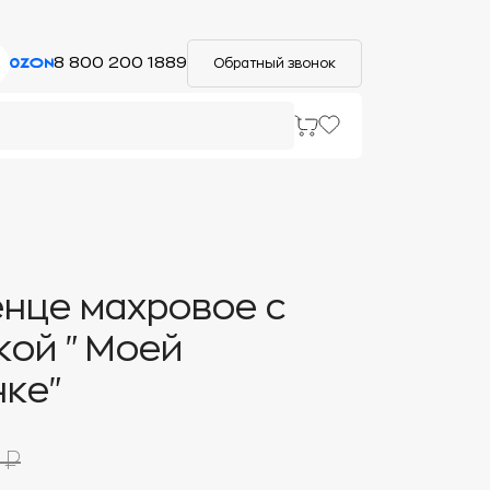
8 800 200 1889
Обратный звонок
нце махровое с
кой "Моей
ке"
 ₽