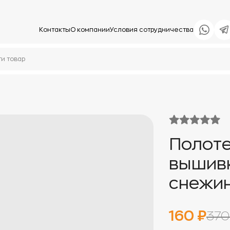
Контакты
О компании
Условия сотрудничества
Полоте
вышив
снежин
160 ₽
370