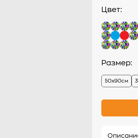
Цвет:
Размер:
50х90см
Описани