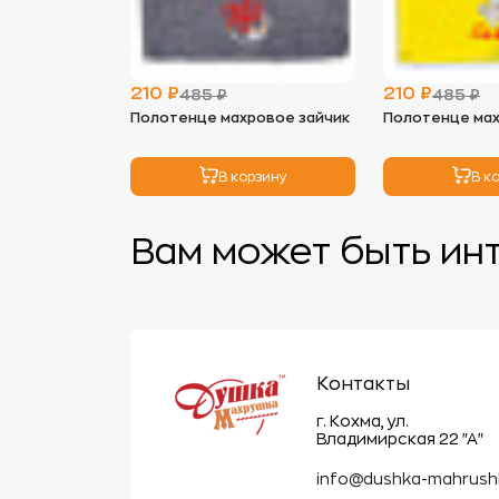
210 ₽
210 ₽
485 ₽
485 ₽
Полотенце махровое зайчик
Полотенце мах
В корзину
В к
Вам может быть ин
Контакты
г. Кохма, ул.
Владимирская 22 "А"
info@dushka-mahrush