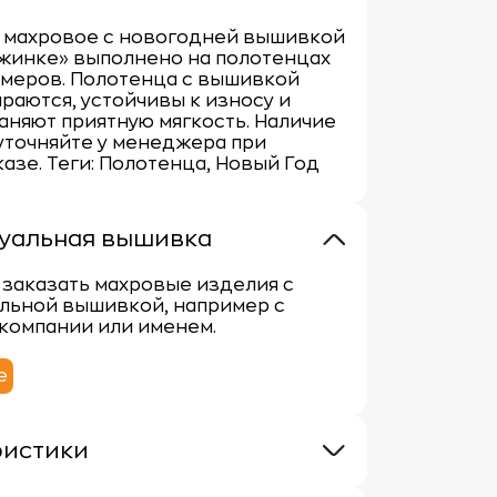
 махровое с новогодней вышивкой
жинке» выполнено на полотенцах
змеров. Полотенца с вышивкой
раются, устойчивы к износу и
аняют приятную мягкость. Наличие
уточняйте у менеджера при
азе. Теги: Полотенца, Новый Год
уальная вышивка
заказать махровые изделия с
льной вышивкой, например с
компании или именем.
е
ристики