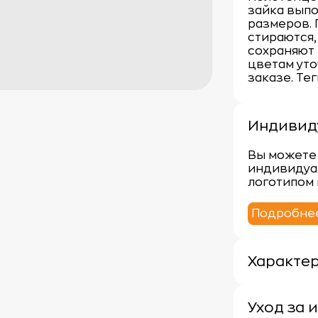
зайка выпо
размеров.
стираются,
сохраняют 
цветам ут
заказе. Те
Индивид
Вы можете 
индивидуа
логотипом 
Подробне
Характе
Плотность:
Материал: 
Уход за 