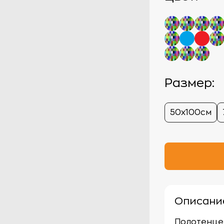
Размер:
50х100см
Описани
Полотенце