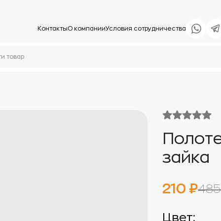
Контакты
О компании
Условия сотрудничества
Полоте
зайка
210 ₽
485
Цвет: