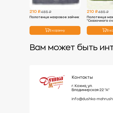
210 ₽
210 ₽
485 ₽
485 ₽
Полотенце махровое зайчик
Полотенце ма
"Сказочного сч
В корзину
В к
Вам может быть ин
Контакты
г. Кохма, ул.
Владимирская 22 "А"
info@dushka-mahrush