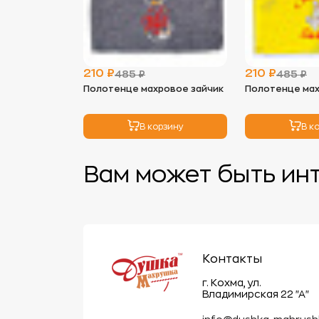
210 ₽
210 ₽
485 ₽
485 ₽
Полотенце махровое зайчик
Полотенце мах
В корзину
В к
Вам может быть ин
Контакты
г. Кохма, ул.
Владимирская 22 "А"