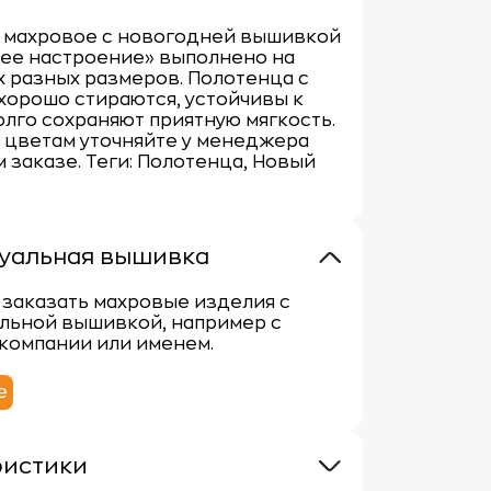
 махровое с новогодней вышивкой
ее настроение» выполнено на
 разных размеров. Полотенца с
орошо стираются, устойчивы к
олго сохраняют приятную мягкость.
 цветам уточняйте у менеджера
 заказе. Теги: Полотенца, Новый
уальная вышивка
заказать махровые изделия с
льной вышивкой, например с
компании или именем.
е
ристики