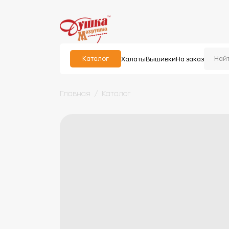
Каталог
Халаты
Вышивки
На заказ
Главная
Каталог