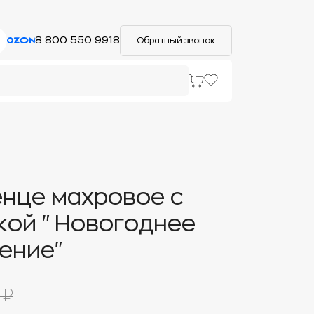
8 800 550 9918
Обратный звонок
нце махровое с
кой "Новогоднее
ение"
 ₽