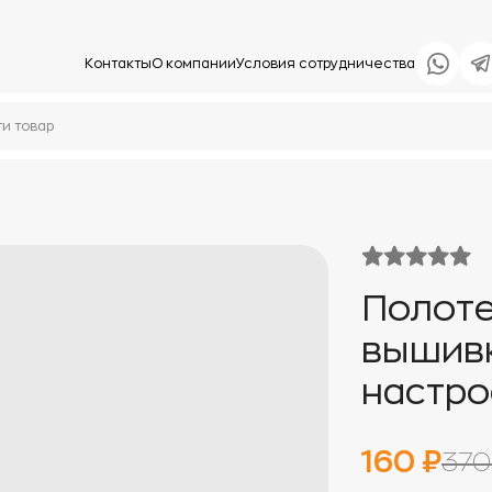
Контакты
О компании
Условия сотрудничества
Полоте
вышив
настро
160 ₽
370