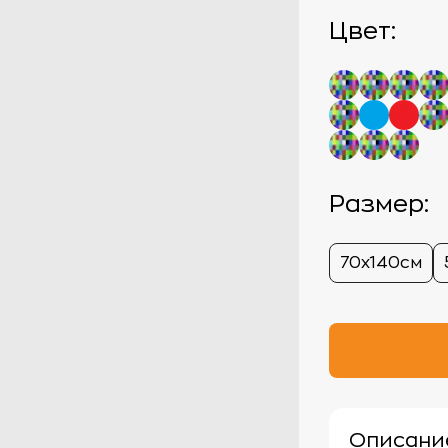
Цвет:
Размер:
70х140см
Описани