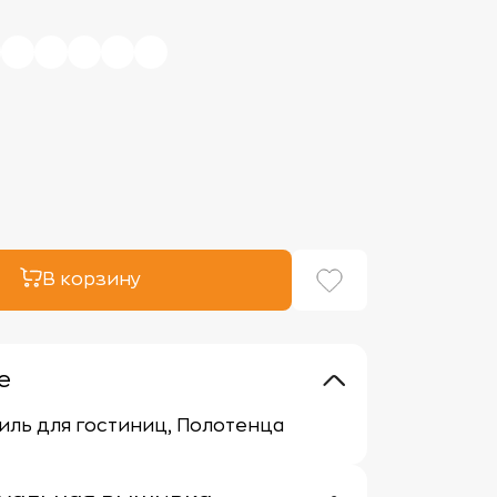
В корзину
е
тиль для гостиниц, Полотенца