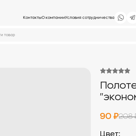
Контакты
О компании
Условия сотрудничества
Полоте
"эконо
90 ₽
208 
Цвет: