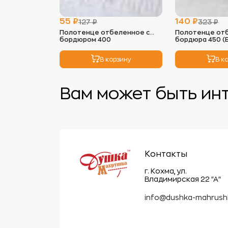
55 ₽
140 ₽
127 ₽
323 ₽
Полотенце отбеленное с
Полотенце от
бордюром 400
бордюра 450 (
В корзину
В к
Вам может быть ин
Контакты
г. Кохма, ул.
Владимирская 22 "А"
info@dushka-mahrush