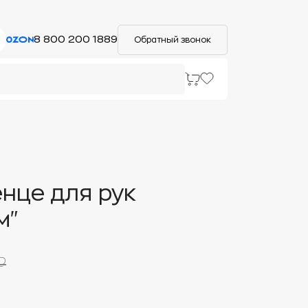
8 800 200 1889
Обратный звонок
нце для рук
м"
₽