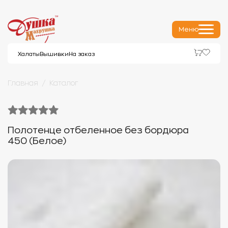
Меню
Халаты
Вышивки
На заказ
Главная
Каталог
Полотенце отбеленное без бордюра
450 (Белое)