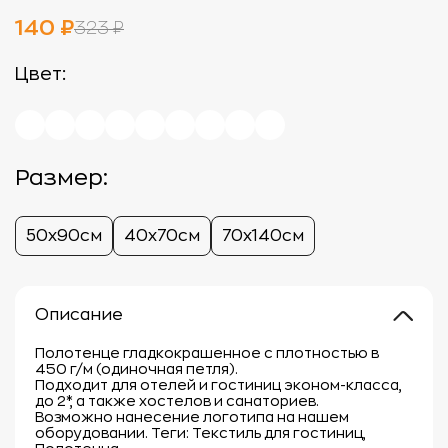
140 ₽
323 ₽
Цвет:
Размер:
50х90см
40х70см
70х140см
Описание
Полотенце гладкокрашенное с плотностью в
450 г/м (одиночная петля).
Подходит для отелей и гостиниц эконом-класса,
до 2*, а также хостелов и санаториев.
Возможно нанесение логотипа на нашем
оборудовании. Теги: Текстиль для гостиниц,