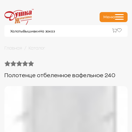
Меню
Халаты
Вышивки
На заказ
Главная
Каталог
Полотенце отбеленное вафельное 240