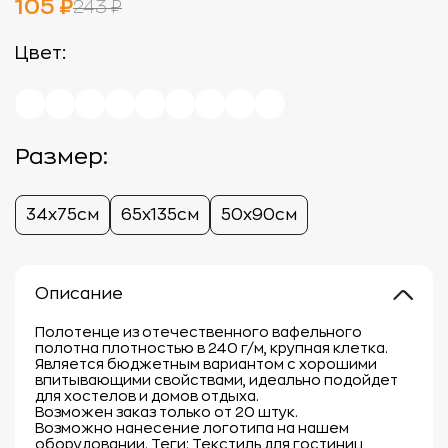
105 ₽
243 ₽
Цвет:
Размер:
34х75см
65х135см
50х90см
Описание
Полотенце из отечественного вафельного
полотна плотностью в 240 г/м, крупная клетка.
Является бюджетным вариантом с хорошими
впитывающими свойствами, идеально подойдет
для хостелов и домов отдыха.
Возможен заказ только от 20 штук.
Возможно нанесение логотипа на нашем
оборудовании. Теги: Текстиль для гостиниц,