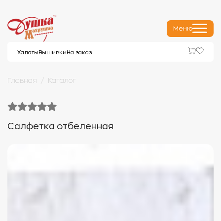
Меню
Халаты
Вышивки
На заказ
Главная
Каталог
Салфетка отбеленная