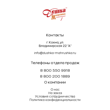
Эти простые правила помогут сохранить
махровые изделия мягкими, пушистыми и
долговечными!
Контакты
г. Кохма, ул.
Владимирская 22 "А"
info@dushka-mahrushka.ru
Телефоны отдела продаж
8 800 550 9918
8 800 200 1889
О компании
О нас
На заказ
Условия сотрудничества
Политика конфиденциальности