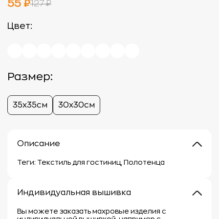
55 ₽
127 ₽
Цвет:
Размер:
35х35см
30х30см
Описание
Теги: Текстиль для гостиниц, Полотенца
Индивидуальная вышивка
Вы можете заказать махровые изделия с