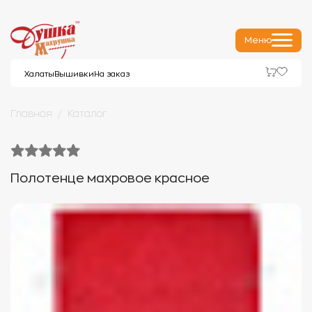
Меню
Халаты
Вышивки
На заказ
Главная
Каталог
Полотенце махровое красное