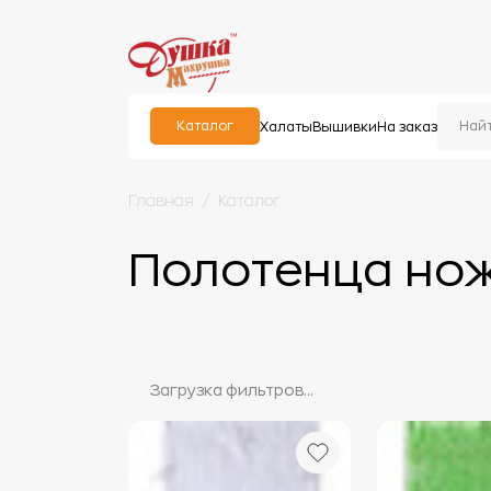
Каталог
Халаты
Вышивки
На заказ
Главная
Каталог
Полотенца нож
Загрузка фильтров...